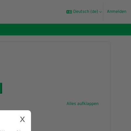
Deutsch ‎(de)‎
Anmelden
rse suchen
Alles aufklappen
x