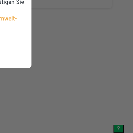
ätigen Sie
rnwelt-