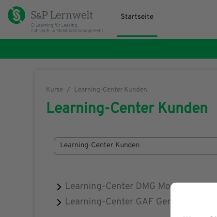
Zum Hauptinhalt
Startseite
Kurse
Learning-Center Kunden
Learning-Center Kunden
Kursbereiche
Learning-Center DMG Mori
Learning-Center GAF German Asset 