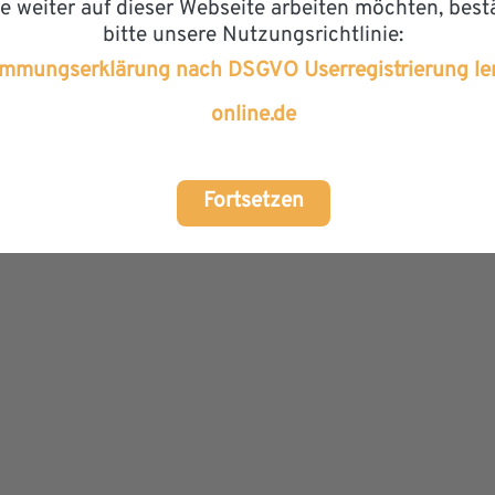
 weiter auf dieser Webseite arbeiten möchten, best
bitte unsere Nutzungsrichtlinie:
immungserklärung nach DSGVO Userregistrierung le
online.de
Fortsetzen